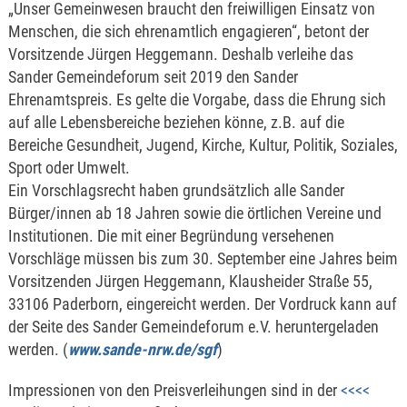
„Unser Gemeinwesen braucht den freiwilligen Einsatz von
Menschen, die sich ehrenamtlich engagieren“, betont der
Vorsitzende Jürgen Heggemann. Deshalb verleihe das
Sander Gemeindeforum seit 2019 den Sander
Ehrenamtspreis. Es gelte die Vorgabe, dass die Ehrung sich
auf alle Lebensbereiche beziehen könne, z.B. auf die
Bereiche Gesundheit, Jugend, Kirche, Kultur, Politik, Soziales,
Sport oder Umwelt.
Ein Vorschlagsrecht haben grundsätzlich alle Sander
Bürger/innen ab 18 Jahren sowie die örtlichen Vereine und
Institutionen. Die mit einer Begründung versehenen
Vorschläge müssen bis zum 30. September eine Jahres beim
Vorsitzenden Jürgen Heggemann, Klausheider Straße 55,
33106 Paderborn, eingereicht werden. Der Vordruck kann auf
der Seite des Sander Gemeindeforum e.V. heruntergeladen
werden. (
www.sande-nrw.de/sgf
)
Impressionen von den Preisverleihungen sind in der
<<<<