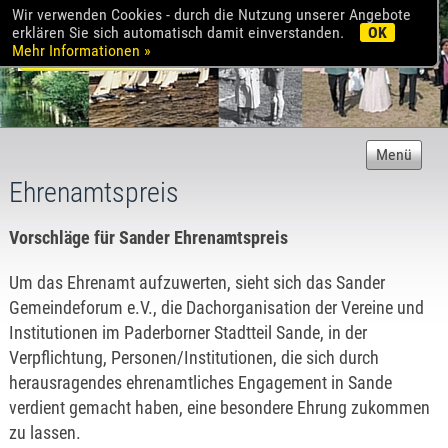
Wir verwenden Cookies - durch die Nutzung unserer Angebote
erklären Sie sich automatisch damit einverstanden.
OK
Mehr Informationen »
Menü
Ehrenamtspreis
Vorschläge für Sander Ehrenamtspreis
Um das Ehrenamt aufzuwerten, sieht sich das Sander
Gemeindeforum e.V., die Dachorganisation der Vereine und
Institutionen im Paderborner Stadtteil Sande, in der
Verpflichtung, Personen/Institutionen, die sich durch
herausragendes ehrenamtliches Engagement in Sande
verdient gemacht haben, eine besondere Ehrung zukommen
zu lassen.