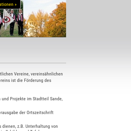
ationen »
tlichen Vereine, vereinsähnlichen
reins ist die Förderung des
n und Projekte im Stadtteil Sande,
rausgabe der Ortszeitschrift
 dienen, z.B. Unterhaltung von